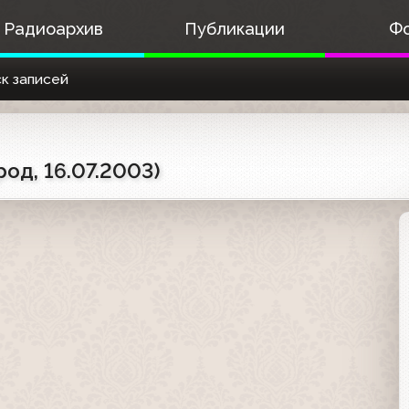
Радиоархив
Публикации
Ф
к записей
од, 16.07.2003)