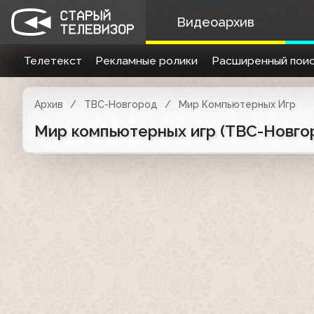
Видеоархив
Телетекст
Рекламные ролики
Расширенный поис
Архив
ТВС-Новгород
Мир Компьютерных Игр
Мир компьютерных игр (ТВС-Новгор