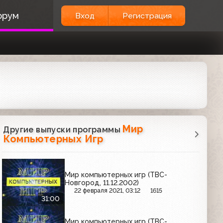
орум
Вход
Регистрация
Мир
Другие выпуски программы
Компьютерных Игр
Мир компьютерных игр (ТВС-
Новгород, 11.12.2002)
22 февраля 2021, 03:12
1615
31:00
Мир компьютерных игр (ТВС-