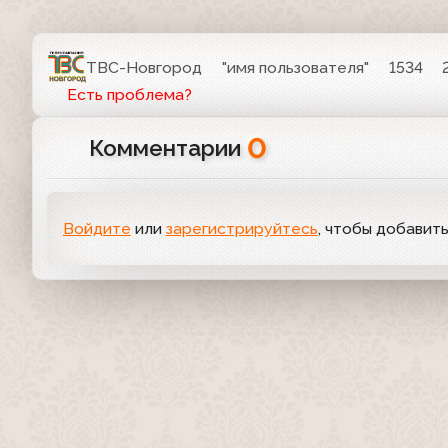
ТВС-Новгород
"имя пользователя"
1534
Есть проблема?
0
Комментарии
Войдите
или
зарегистрируйтесь
, чтобы добавит