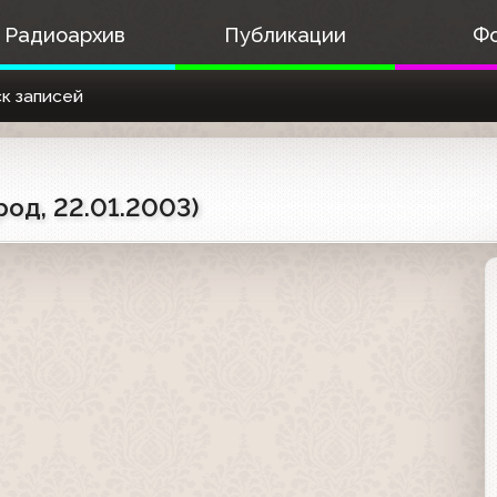
Радиоархив
Публикации
Ф
к записей
од, 22.01.2003)