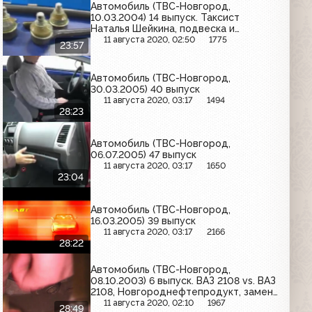
Автомобиль (ТВС-Новгород,
10.03.2004) 14 выпуск. Таксист
Наталья Шейкина, подвеска и
рулевое управление, общие мысли
11 августа 2020, 02:50
1775
23:57
про ДТП и страховку
Автомобиль (ТВС-Новгород,
30.03.2005) 40 выпуск
11 августа 2020, 03:17
1494
28:23
Автомобиль (ТВС-Новгород,
06.07.2005) 47 выпуск
11 августа 2020, 03:17
1650
23:04
Автомобиль (ТВС-Новгород,
16.03.2005) 39 выпуск
11 августа 2020, 03:17
2166
28:22
Автомобиль (ТВС-Новгород,
08.10.2003) 6 выпуск. ВАЗ 2108 vs. ВАЗ
2108, Новгороднефтепродукт, замена
охлаждающей жидкости на ВАЗ 2105,
11 августа 2020, 02:10
1967
28:49