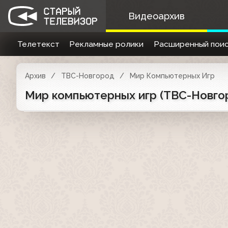
Видеоархив
Телетекст
Рекламные ролики
Расширенный поис
Архив
ТВС-Новгород
Мир Компьютерных Игр
Мир компьютерных игр (ТВС-Новгор