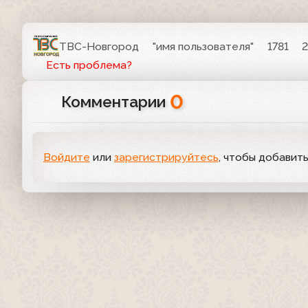
ТВС-Новгород
"имя пользователя"
1781
2
Есть проблема?
0
Комментарии
Войдите
или
зарегистрируйтесь
, чтобы добавит