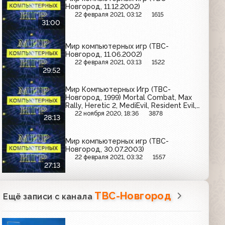
Новгород, 11.12.2002)
22 февраля 2021, 03:12
1615
31:00
Мир компьютерных игр (ТВС-
Новгород, 11.06.2002)
22 февраля 2021, 03:13
1522
29:52
Мир Компьютерных Игр (ТВС-
Новгород, 1999) Mortal Combat, Max
Rally, Heretic 2, MediEvil, Resident Evil,
Venus Art
22 ноября 2020, 18:36
3878
28:13
Мир компьютерных игр (ТВС-
Новгород, 30.07.2003)
22 февраля 2021, 03:32
1557
27:13
ТВС-Новгород
Ещё записи с канала