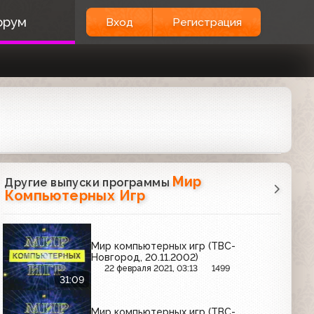
орум
Вход
Регистрация
Мир
Другие выпуски программы
Компьютерных Игр
Мир компьютерных игр (ТВС-
Новгород, 20.11.2002)
22 февраля 2021, 03:13
1499
31:09
Мир компьютерных игр (ТВС-