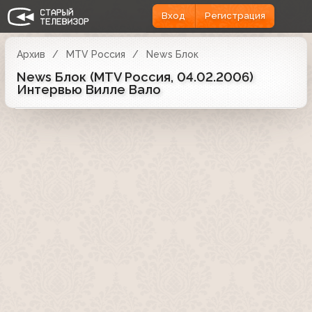
Вход
Регистрация
Архив
MTV Россия
News Блок
News Блок (MTV Россия, 04.02.2006)
Интервью Вилле Вало