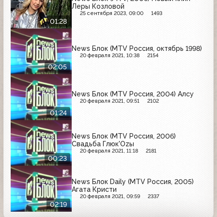
Леры Козловой
25 сентября 2023, 09:00
1493
01:28
News Блок (MTV Россия, октябрь 1998)
20 февраля 2021, 10:38
2154
02:05
News Блок (MTV Россия, 2004) Алсу
20 февраля 2021, 09:51
2102
01:24
News Блок (MTV Россия, 2006)
Свадьба Глюк'Ozы
20 февраля 2021, 11:18
2181
00:23
News Блок Daily (MTV Россия, 2005)
Агата Кристи
20 февраля 2021, 09:59
2337
02:19