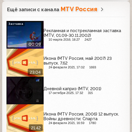
MTV Россия
Ещё записи с канала
Заставка
Рекламная и пострекламная заставка
(MTV, 01.09-30.11.2002)
10 марта 2016, 18:27
2427
00:09
Икона (MTV Россия, май 2007) 23
выпуск. 7,62
24 февраля 2021, 17:02
1693
23:04
Дневной каприз (MTV, 2001)
17 октября 2025, 17:32
315
Икона (MTV Россия, 2006) 12 выпуск.
Войны древности: Спарта
24 февраля 2021, 16:59
1780
21:42