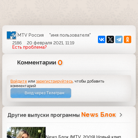
MTV Россия
"имя пользователя"
2186
20 февраля 2021, 11:19
Есть проблема?
0
Комментарии
Войдите
или
зарегистрируйтесь
, чтобы добавить
комментарий
Вход через Телеграм
News Блок
Другие выпуски программы
News Блок (MTV, 2009) Новый клип