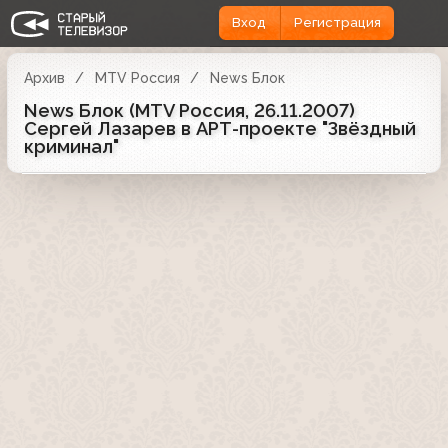
Вход
Регистрация
Архив
MTV Россия
News Блок
News Блок (MTV Россия, 26.11.2007)
Сергей Лазарев в АРТ-проекте "Звёздный
криминал"