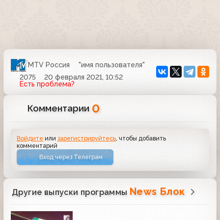
MTV Россия
"имя пользователя"
2075
20 февраля 2021, 10:52
Есть проблема?
0
Комментарии
Войдите
или
зарегистрируйтесь
, чтобы добавить
комментарий
Вход через Телеграм
News Блок
Другие выпуски программы