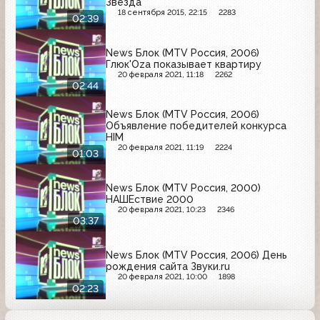
Звезда"
18 сентября 2015, 22:15
2283
02:39
News Блок (MTV Россия, 2006)
Глюк'Oza показывает квартиру
20 февраля 2021, 11:18
2262
02:44
News Блок (MTV Россия, 2006)
Объявление победителей конкурса
HIM
20 февраля 2021, 11:19
2224
01:03
News Блок (MTV Россия, 2000)
НАШЕствие 2000
20 февраля 2021, 10:23
2346
03:37
News Блок (MTV Россия, 2006) День
рождения сайта Звуки.ru
20 февраля 2021, 10:00
1898
02:23