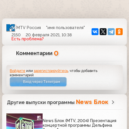
MTV Россия
"имя пользователя"
2150
20 февраля 2021, 10:38
Есть проблема?
0
Комментарии
Войдите
или
зарегистрируйтесь
, чтобы добавить
комментарий
Вход через Телеграм
News Блок
Другие выпуски программы
News Блок (MTV, 2004) Презентация
концертной программы Дельфина