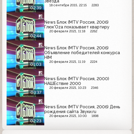
Звезда"
18 сентября 2015, 22:15
2283
02:39
News Блок (MTV Россия, 2006)
Глюк'Oza показывает квартиру
20 февраля 2021, 11:18
2262
02:44
News Блок (MTV Россия, 2006)
Объявление победителей конкурса
HIM
20 февраля 2021, 11:19
2224
01:03
News Блок (MTV Россия, 2000)
НАШЕствие 2000
20 февраля 2021, 10:23
2346
03:37
News Блок (MTV Россия, 2006) День
рождения сайта Звуки.ru
20 февраля 2021, 10:00
1898
02:23