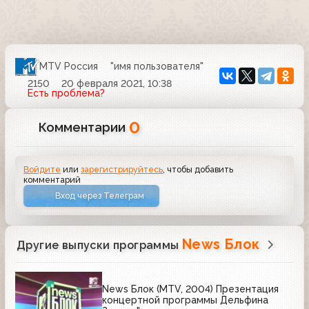
MTV Россия
"имя пользователя"
2150
20 февраля 2021, 10:38
Есть проблема?
0
Комментарии
Войдите
или
зарегистрируйтесь
, чтобы добавить
комментарий
Вход через Телеграм
News Блок
Другие выпуски программы
News Блок (MTV, 2004) Презентация
концертной программы Дельфина