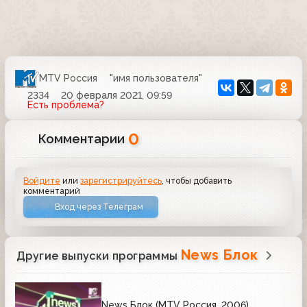
MTV Россия
"имя пользователя"
2334
20 февраля 2021, 09:59
Есть проблема?
0
Комментарии
Войдите
или
зарегистрируйтесь
, чтобы добавить
комментарий
Вход через Телеграм
News Блок
Другие выпуски программы
News Блок (MTV Россия, 2006)