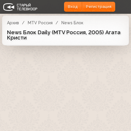
Вход
Регистрация
Архив
MTV Россия
News Блок
News Блок Daily (MTV Россия, 2005) Агата
Кристи