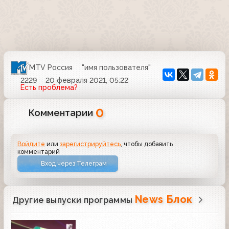
MTV Россия
"имя пользователя"
2229
20 февраля 2021, 05:22
Есть проблема?
0
Комментарии
Войдите
или
зарегистрируйтесь
, чтобы добавить
комментарий
Вход через Телеграм
News Блок
Другие выпуски программы