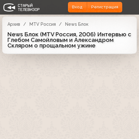
Вход
Регистрация
Архив
MTV Россия
News Блок
News Блок (MTV Россия, 2006) Интервью с
Глебом Самойловым и Александром
Скляром о прощальном ужине