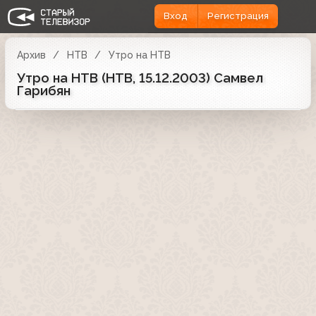
Вход
Регистрация
Архив
НТВ
Утро на НТВ
Утро на НТВ (НТВ, 15.12.2003) Самвел
Гарибян