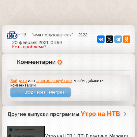
НТВ
"имя пользователя"
2122
20 февраля 2021, 04:59
Есть проблема?
0
Комментарии
Войдите
или
зарегистрируйтесь
, чтобы добавить
комментарий
Вход через Телеграм
Утро на НТВ
Другие выпуски программы
Утро на НТВ (НТВ) В паутине. Manga.ru,