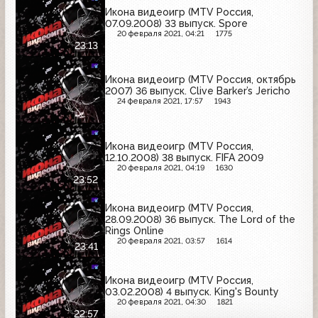
Икона видеоигр (MTV Россия,
07.09.2008) 33 выпуск. Spore
20 февраля 2021, 04:21
1775
23:13
Икона видеоигр (MTV Россия, октябрь
2007) 36 выпуск. Clive Barker’s Jericho
24 февраля 2021, 17:57
1943
Икона видеоигр (MTV Россия,
12.10.2008) 38 выпуск. FIFA 2009
20 февраля 2021, 04:19
1630
23:52
Икона видеоигр (MTV Россия,
28.09.2008) 36 выпуск. The Lord of the
Rings Online
20 февраля 2021, 03:57
1614
23:41
Икона видеоигр (MTV Россия,
03.02.2008) 4 выпуск. King's Bounty
20 февраля 2021, 04:30
1821
22:57