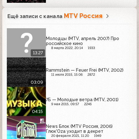
MTV Россия
Ещё записи с канала
Молодцы (MTV, апрель 2007) Про
российское кино
8 марта 2022, 20:14
1933
13:27
Rammstein — Feuer Frei (MTV, 2002)
11 июля 2015, 15:06
2872
03:09
7Б — Молодые ветра (MTV, 2001)
9 мая 2015, 09:57
2246
04:15
News Блок (MTV Россия, 2006)
Глюк'Oza уходит в декрет
20 февраля 2021, 11:20
1949