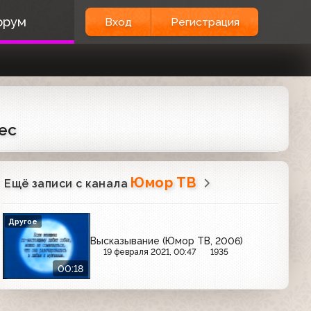
орум
Вход
Регистрация
ес
Юмор ТВ
Ещё записи с канала
Другое
Высказывание (Юмор ТВ, 2006)
19 февраля 2021, 00:47
1935
00:18