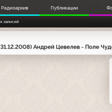
Радиоархив
Публикации
Ф
к записей
31.12.2008) Андрей Цевелев - Поле Чуд