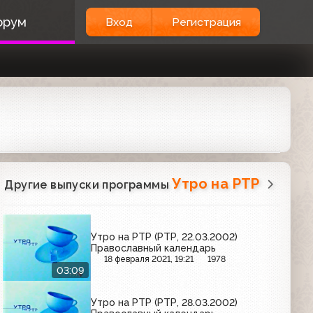
орум
Вход
Регистрация
Утро на РТР
Другие выпуски программы
Утро на РТР (РТР, 22.03.2002)
Православный календарь
18 февраля 2021, 19:21
1978
03:09
Утро на РТР (РТР, 28.03.2002)