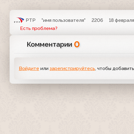
РТР
"имя пользователя"
2206
18 февраля
Есть проблема?
0
Комментарии
Войдите
или
зарегистрируйтесь
, чтобы добавит