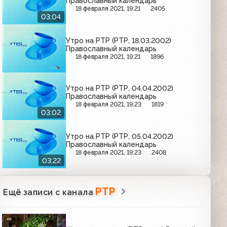
Православный календарь
18 февраля 2021, 19:21
2405
03:04
Утро на РТР (РТР, 18.03.2002)
Православный календарь
18 февраля 2021, 19:21
1896
Утро на РТР (РТР, 04.04.2002)
Православный календарь
18 февраля 2021, 19:23
1819
03:02
Утро на РТР (РТР, 05.04.2002)
Православный календарь
18 февраля 2021, 19:23
2408
03:22
РТР
Ещё записи с канала