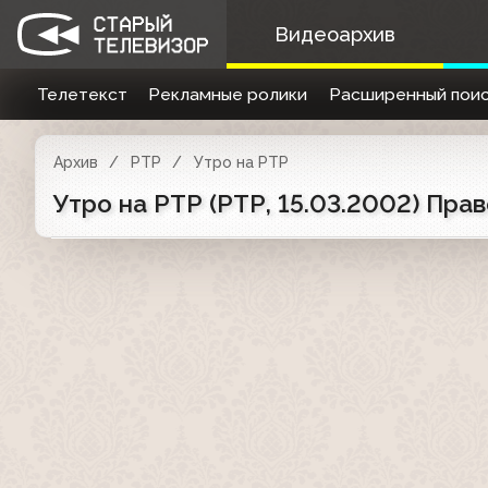
Видеоархив
Телетекст
Рекламные ролики
Расширенный поис
Архив
РТР
Утро на РТР
Утро на РТР (РТР, 15.03.2002) Пра