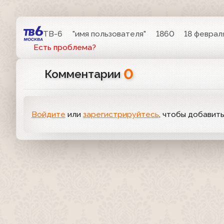
ТВ-6
"имя пользователя"
1860
18 февраля
Есть проблема?
0
Комментарии
Войдите
или
зарегистрируйтесь
, чтобы добавит