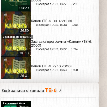
2000)
18 февраля 2021, 18:27
2281
00:29
Канон (ТВ-6, 09.07.2000)
18 февраля 2021, 18:30
2205
26:59
Заставка программы
Заставка программы «Канон» (ТВ-6,
2000)
18 февраля 2021, 18:22
1594
00:13
Канон (ТВ-6, 29.10.2000)
18 февраля 2021, 18:53
1708
25:01
ТВ-6
Ещё записи с канала
Рекламный блок