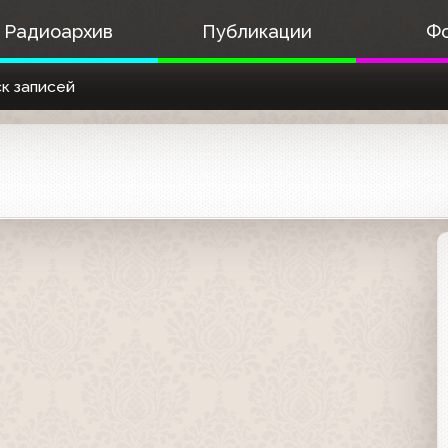
Радиоархив
Публикации
Ф
к записей