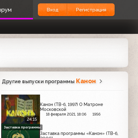
орум
Вход
Регистрация
Канон
Другие выпуски программы
Канон (ТВ-6, 1997) О Матроне
Московской
18 февраля 2021, 18:06
1956
24:15
Заставка программы
Заставка программы «Канон» (ТВ-6,