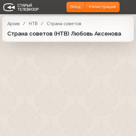
Вход
Регистрация
Архив
НТВ
Страна советов
Страна советов (НТВ) Любовь Аксенова