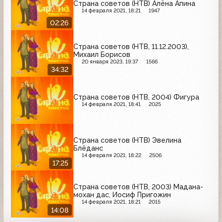
Страна советов (НТВ) Алёна Апина
14 февраля 2021, 18:21
1947
02:26
Страна советов (НТВ, 11.12.2003),
Михаил Борисов
20 января 2023, 19:37
1566
34:32
Страна советов (НТВ, 2004) Фигура
14 февраля 2021, 18:41
2025
Страна советов (НТВ) Эвелина
Блёданс
14 февраля 2021, 18:22
2506
17:25
Страна советов (НТВ, 2003) Мадана-
мохан дас, Иосиф Пригожин
14 февраля 2021, 18:21
2015
14:08