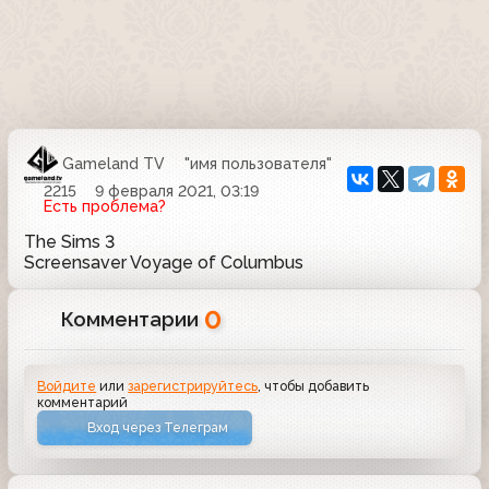
Gameland TV
"имя пользователя"
2215
9 февраля 2021, 03:19
Есть проблема?
The Sims 3
Screensaver Voyage of Columbus
0
Комментарии
Войдите
или
зарегистрируйтесь
, чтобы добавить
комментарий
Вход через Телеграм