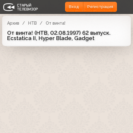
Вход
Регистрация
Архив
НТВ
От винта!
От винта! (НТВ, 02.08.1997) 62 выпуск.
Ecstatica II, Hyper Blade, Gadget