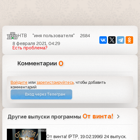
НТВ
"имя пользователя"
2684
8 февраля 2021, 04:29
Есть проблема?
0
Комментарии
Войдите
или
зарегистрируйтесь
, чтобы добавить
комментарий
Вход через Телеграм
От винта!
Другие выпуски программы
От винта! (РТР, 19.02.1996) 24 выпуск.