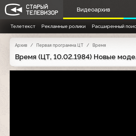
Видеоархив
Телетекст
Рекламные ролики
Расширенный поис
Архив
Первая программа ЦТ
Время
Время (ЦТ, 10.02.1984) Новые мод