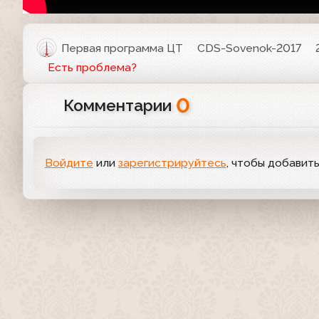
Первая программа ЦТ
CDS-Sovenok-2017
Есть проблема?
0
Комментарии
Войдите
или
зарегистрируйтесь
, чтобы добавит