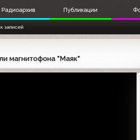
Радиоархив
Публикации
Ф
к записей
ели магнитофона "Маяк"