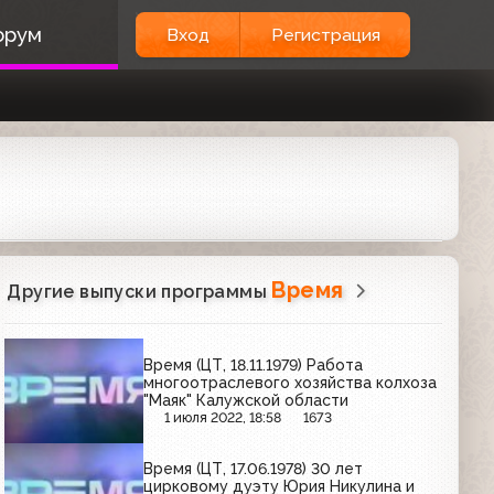
орум
Вход
Регистрация
Время
Другие выпуски программы
Время (ЦТ, 18.11.1979) Работа
многоотраслевого хозяйства колхоза
"Маяк" Калужской области
1 июля 2022, 18:58
1673
Время (ЦТ, 17.06.1978) 30 лет
цирковому дуэту Юрия Никулина и