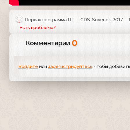
Первая программа ЦТ
CDS-Sovenok-2017
Есть проблема?
0
Комментарии
Войдите
или
зарегистрируйтесь
, чтобы добавит