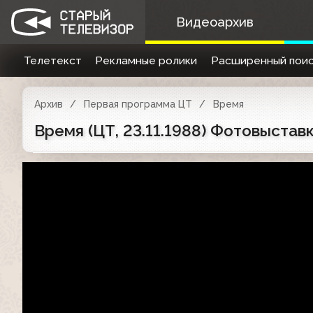
Видеоархив
Телетекст
Рекламные ролики
Расширенный поис
Архив
Первая программа ЦТ
Время
Время (ЦТ, 23.11.1988) Фотовыста