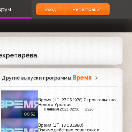
орум
Вход
Регистрация
Секретарёва
Время
Другие выпуски программы
Время (ЦТ, 27.05.1978) Строительство
Нового Уренгоя
6 января 2021, 02:06
2326
00:52
Время (ЦТ, 18.03.1980)
Взаимодействие советских и