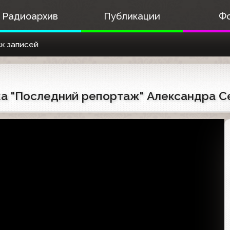
Радиоархив
Публикации
Ф
к записей
вка "Последний репортаж" Александра 