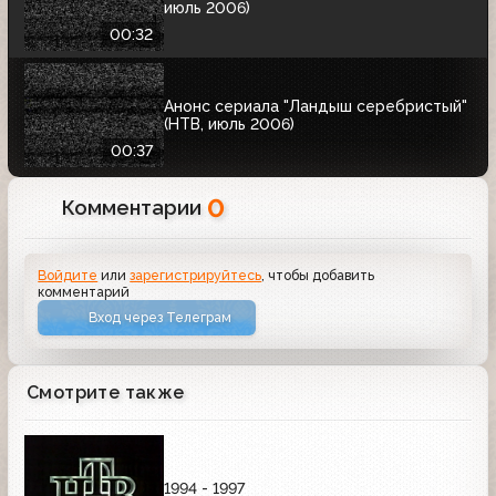
июль 2006)
00:32
Анонс сериала "Ландыш серебристый"
(НТВ, июль 2006)
00:37
0
Комментарии
Войдите
или
зарегистрируйтесь
, чтобы добавить
комментарий
Вход через Телеграм
Смотрите также
1994 - 1997