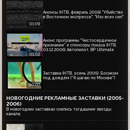
Анонсы (НТВ, февраль 2006) "Убийство
в Восточном экспрессе", "Изо всех сил"
01:09
Анонс программы "Чистосердечное
признание" и спонсоры показа (НТВ,
03.12.2006) Автопилот, BP Ultimate
01:02
Заставка (НТВ, осень 2005). Босиком
под дождём (''Я шагаю по Москве'')
00:07
НОВОГОДНИЕ РЕКЛАМНЫЕ ЗАСТАВКИ (2005-
2006)
В новогодних заставках снялись тогдашние звезды
канала: