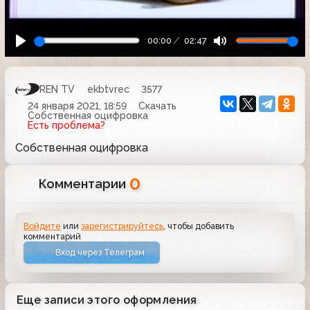
00:00
02:47
REN TV
ekbtvrec
3577
24 января 2021, 18:59
Скачать
Собственная оцифровка
Есть проблема?
Собственная оцифровка
0
Комментарии
Войдите
или
зарегистрируйтесь
, чтобы добавить
комментарий
Вход через Телеграм
Еще записи этого оформления