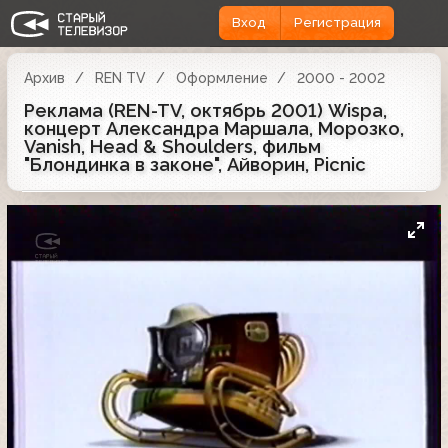
Вход
Регистрация
Архив
REN TV
Оформление
2000 - 2002
Реклама (REN-TV, октябрь 2001) Wispa,
концерт Александра Маршала, Морозко,
Vanish, Head & Shoulders, фильм
"Блондинка в законе", Айворин, Picnic