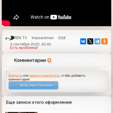
REN TV
Impeachman
2318
3 сентября 2020, 20:40
Есть проблема?
0
Комментарии
Войдите
или
зарегистрируйтесь
, чтобы добавить
комментарий
Вход через Телеграм
Еще записи этого оформления