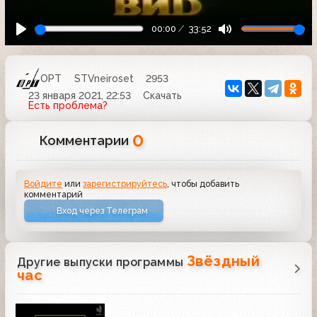
00:00
33:52
ОРТ
STVneiroset
2953
23 января 2021, 22:53
Скачать
Есть проблема?
0
Комментарии
Войдите
или
зарегистрируйтесь
, чтобы добавить
комментарий
Вход через Телеграм
Звёздный
Другие выпуски программы
час