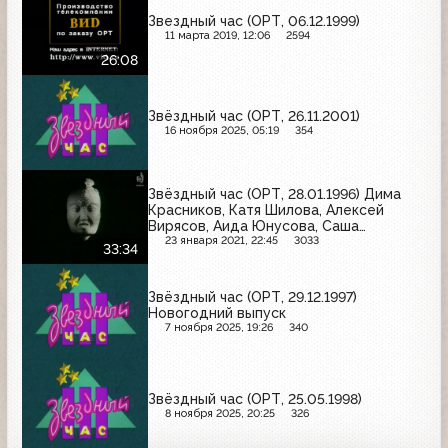
Звездный час (ОРТ, 06.12.1999)
11 марта 2019, 12:06
2594
26:08
Звёздный час (ОРТ, 26.11.2001)
16 ноября 2025, 05:19
354
Звёздный час (ОРТ, 28.01.1996) Дима
Красников, Катя Шилова, Алексей
Вирясов, Аида Юнусова, Саша
Лесовой, Саша Дорофеев
23 января 2021, 22:45
3033
33:34
Звёздный час (ОРТ, 29.12.1997)
Новогодний выпуск
7 ноября 2025, 19:26
340
Звёздный час (ОРТ, 25.05.1998)
8 ноября 2025, 20:25
326