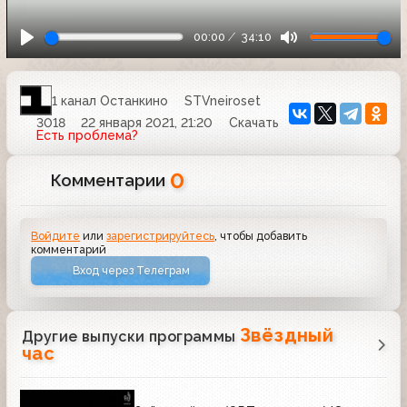
00:00
34:10
1 канал Останкино
STVneiroset
3018
22 января 2021, 21:20
Скачать
Есть проблема?
0
Комментарии
Войдите
или
зарегистрируйтесь
, чтобы добавить
комментарий
Вход через Телеграм
Звёздный
Другие выпуски программы
час