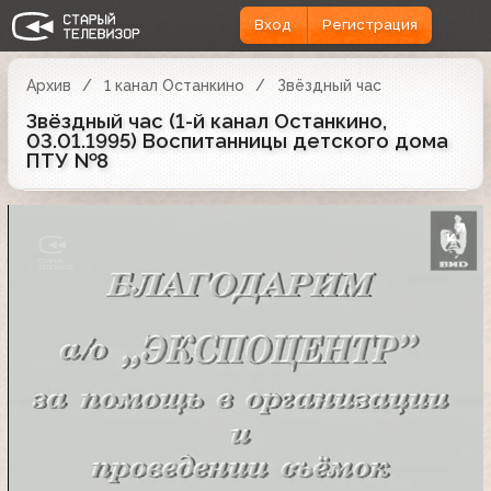
Вход
Регистрация
Архив
1 канал Останкино
Звёздный час
Звёздный час (1-й канал Останкино,
03.01.1995) Воспитанницы детского дома
ПТУ №8