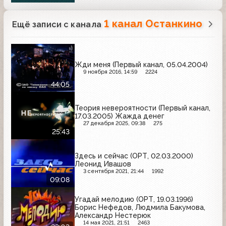
1 канал Останкино
Ещё записи с канала
Жди меня (Первый канал, 05.04.2004)
9 ноября 2016, 14:59
2224
44:05
Теория невероятности (Первый канал,
17.03.2005) Жажда денег
27 декабря 2025, 09:38
275
25:43
Здесь и сейчас (ОРТ, 02.03.2000)
Леонид Ивашов
3 сентября 2021, 21:44
1992
09:08
Угадай мелодию (ОРТ, 19.03.1996)
Борис Нефедов, Людмила Бакумова,
Александр Нестерюк
14 мая 2021, 21:51
2463