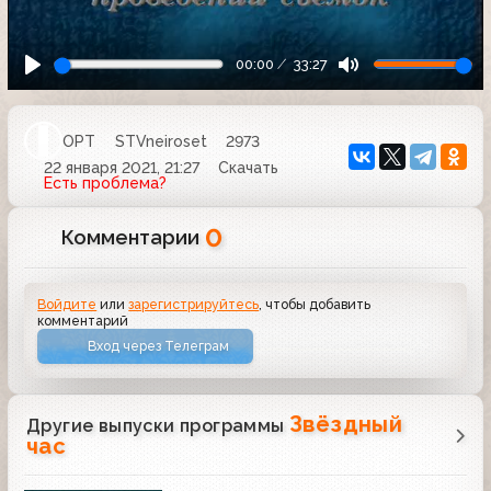
00:00
33:27
ОРТ
STVneiroset
2973
22 января 2021, 21:27
Скачать
Есть проблема?
0
Комментарии
Войдите
или
зарегистрируйтесь
, чтобы добавить
комментарий
Вход через Телеграм
Звёздный
Другие выпуски программы
час