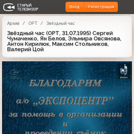
Вход
Регистрация
Архив
ОРТ
Звёздный час
Звёздный час (ОРТ, 31.07.1995) Сергей
Чумаченко, Ян Белов, Эльмира Овсянова,
Антон Кирилюк, Максим Стольников,
Валерий Цой