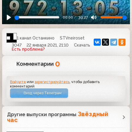
00:00
39:27
1 канал Останкино
STVneiroset
3047
22 января 2021, 21:10
Скачать
Есть проблема?
0
Комментарии
Войдите
или
зарегистрируйтесь
, чтобы добавить
комментарий
Вход через Телеграм
Звёздный
Другие выпуски программы
час