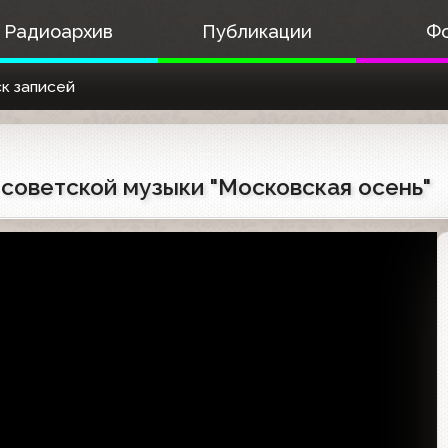
Радиоархив
Публикации
Ф
к записей
ь советской музыки "Московская осень"