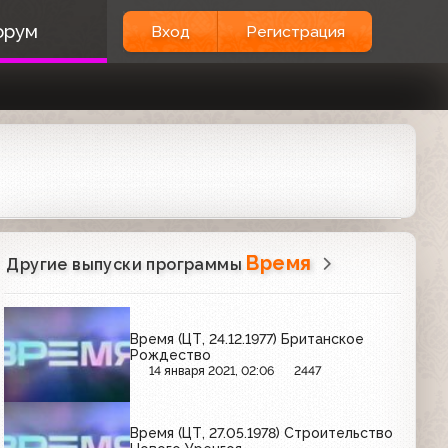
орум
Вход
Регистрация
Время
Другие выпуски программы
Время (ЦТ, 24.12.1977) Британское
Рождество
14 января 2021, 02:06
2447
Время (ЦТ, 27.05.1978) Строительство