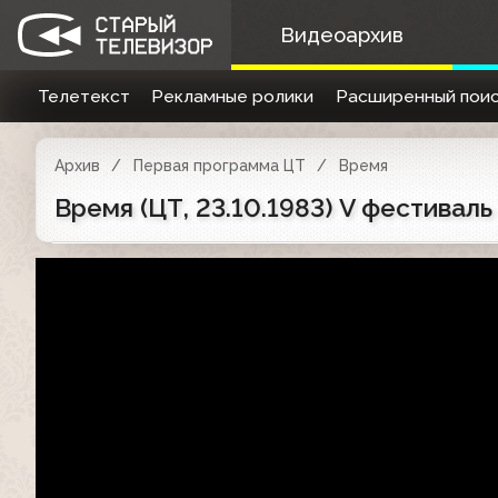
Видеоархив
Телетекст
Рекламные ролики
Расширенный поис
Архив
Первая программа ЦТ
Время
Время (ЦТ, 23.10.1983) V фестивал