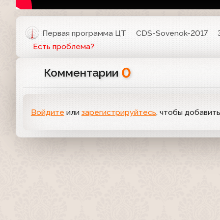
Первая программа ЦТ
CDS-Sovenok-2017
Есть проблема?
0
Комментарии
Войдите
или
зарегистрируйтесь
, чтобы добавит