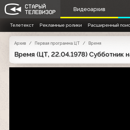
Видеоархив
Телетекст
Рекламные ролики
Расширенный поис
Архив
Первая программа ЦТ
Время
Время (ЦТ, 22.04.1978) Субботник