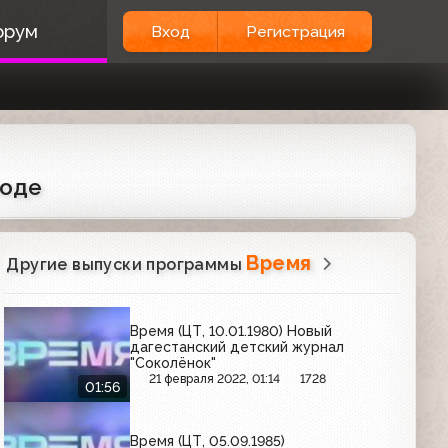
орум
Вход
Регистрация
воде
Время
Другие выпуски программы
Время (ЦТ, 10.01.1980) Новый
дагестанский детский журнал
"Соколёнок"
21 февраля 2022, 01:14
1728
01:56
Время (ЦТ, 05.09.1985)