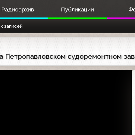
Радиоархив
Публикации
Ф
к записей
 на Петропавловском судоремонтном за