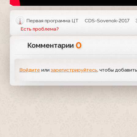
Первая программа ЦТ
CDS-Sovenok-2017
Есть проблема?
0
Комментарии
Войдите
или
зарегистрируйтесь
, чтобы добавит