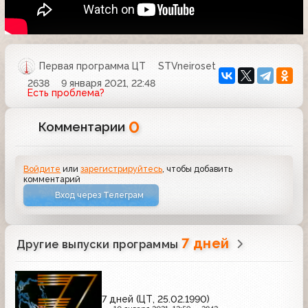
Первая программа ЦТ
STVneiroset
2638
9 января 2021, 22:48
Есть проблема?
0
Комментарии
Войдите
или
зарегистрируйтесь
, чтобы добавить
комментарий
Вход через Телеграм
7 дней
Другие выпуски программы
7 дней (ЦТ, 25.02.1990)