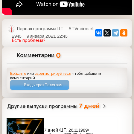
Первая программа ЦТ
STVneiroset
2945
9 января 2021, 22:45
Есть проблема?
0
Комментарии
Войдите
или
зарегистрируйтесь
, чтобы добавить
комментарий
Вход через Телеграм
7 дней
Другие выпуски программы
7 дней (ЦТ, 26.11.1989)