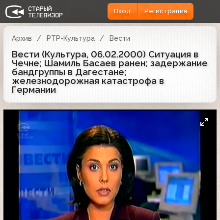
Вход
Регистрация
Архив
РТР-Культура
Вести
Вести (Культура, 06.02.2000) Ситуация в
Чечне; Шамиль Басаев ранен; задержание
бандгруппы в Дагестане;
железнодорожная катастрофа в
Германии