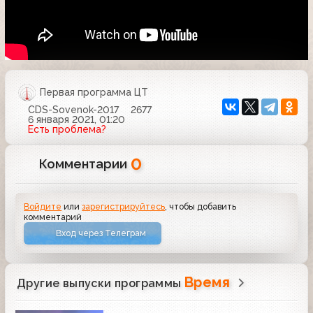
Первая программа ЦТ
CDS-Sovenok-2017
2677
6 января 2021, 01:20
Есть проблема?
0
Комментарии
Войдите
или
зарегистрируйтесь
, чтобы добавить
комментарий
Вход через Телеграм
Время
Другие выпуски программы