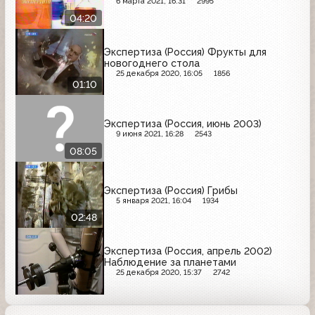
6 марта 2021, 16:31
2995
04:20
Экспертиза (Россия) Фрукты для
новогоднего стола
25 декабря 2020, 16:05
1856
01:10
Экспертиза (Россия, июнь 2003)
9 июня 2021, 16:28
2543
08:05
Экспертиза (Россия) Грибы
5 января 2021, 16:04
1934
02:48
Экспертиза (Россия, апрель 2002)
Наблюдение за планетами
25 декабря 2020, 15:37
2742