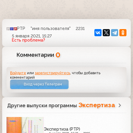
РТР
"имя пользователя"
2231
5 января 2021, 15:27
Есть проблема?
0
Комментарии
Войдите
или
зарегистрируйтесь
, чтобы добавить
комментарий
Вход через Телеграм
Экспертиза
Другие выпуски программы
Экспертиза (РТР)