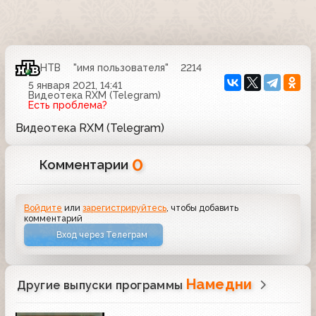
НТВ
"имя пользователя"
2214
5 января 2021, 14:41
Видеотека RXM (Telegram)
Есть проблема?
Видеотека RXM (Telegram)
0
Комментарии
Войдите
или
зарегистрируйтесь
, чтобы добавить
комментарий
Вход через Телеграм
Намедни
Другие выпуски программы