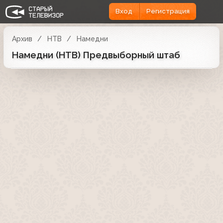
Вход
Регистрация
Архив
НТВ
Намедни
Намедни (НТВ) Предвыборный штаб