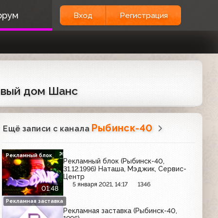
орум
Вход
Регистрация
говый дом Шанс
Рыбинск-40
Ещё записи с канала
Рекламный блок
Рекламный блок (Рыбинск-40,
31.12.1996) Наташа, Мэджик, Сервис-
Центр
5 января 2021, 14:17
1346
01:48
Рекламная заставка
Рекламная заставка (Рыбинск-40,