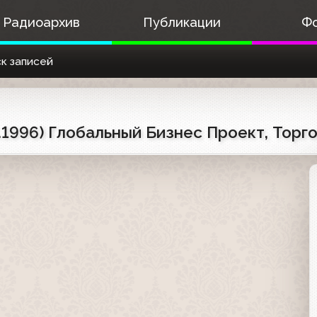
Радиоархив
Публикации
Ф
к записей
2.1996) Глобальный Бизнес Проект, Тор