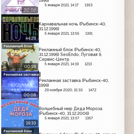
1996)
5 января 2021, 14:17
1353
00:06
Карнавальная ночь (Рыбинск-40,
31.12.1996)
5 января 2021, 13:55
1391
44:23
Рекламный блок
Рекламный блок (Рыбинск-40,
31.12.1996) SeoEndo, Луговая 9,
Сервис-Центр
5 января 2021, 14:19
1213
00:59
Рекламная заставка
Рекламная заставка (Рыбинск-40,
1999)
29 ноября 2020, 15:33
1472
00:08
Волшебный мир Деда Мороза
(Рыбинск-40, 31.12.2006)
5 января 2021, 13:57
1357
19:33
Рекламный блок