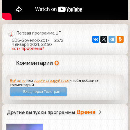
Первая программа ЦТ
CDS-Sovenok-2017
2572
4 января 2021, 22:50
Есть проблема?
0
Комментарии
Войдите
или
зарегистрируйтесь
, чтобы добавить
комментарий
Вход через Телеграм
Время
Другие выпуски программы