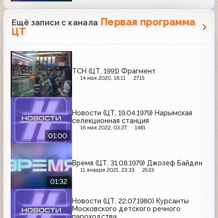
Первая программа
Ещё записи с канала
ЦТ
ТСН (ЦТ, 1991) Фрагмент
14 мая 2020, 18:11
2715
Новости (ЦТ, 19.04.1979) Нарымская
селекционная станция
16 мая 2022, 03:27
1481
01:00
Время (ЦТ, 31.08.1979) Джозеф Байден
11 января 2021, 23:33
2533
01:32
Новости (ЦТ, 22.07.1980) Курсанты
Московского детского речного
пароходства