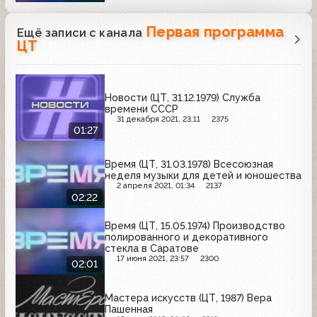
Первая программа
Ещё записи с канала
ЦТ
Новости (ЦТ, 31.12.1979) Служба
времени СССР
31 декабря 2021, 23:11
2375
01:27
Время (ЦТ, 31.03.1978) Всесоюзная
неделя музыки для детей и юношества
2 апреля 2021, 01:34
2137
02:22
Время (ЦТ, 15.05.1974) Производство
полированного и декоративного
стекла в Саратове
17 июня 2021, 23:57
2300
02:01
Мастера искусств (ЦТ, 1987) Вера
Пашенная