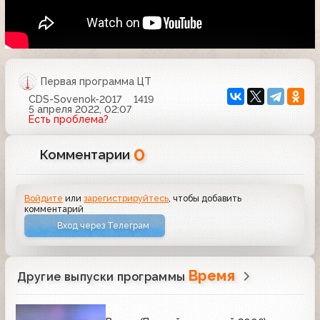
Первая программа ЦТ
CDS-Sovenok-2017
1419
5 апреля 2022, 02:07
Есть проблема?
0
Комментарии
Войдите
или
зарегистрируйтесь
, чтобы добавить
комментарий
Вход через Телеграм
Время
Другие выпуски программы