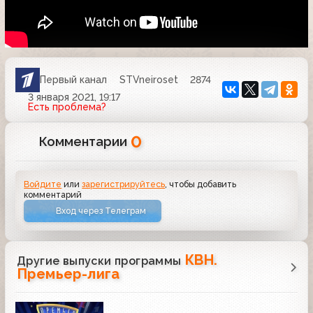
Первый канал
STVneiroset
2874
3 января 2021, 19:17
Есть проблема?
0
Комментарии
Войдите
или
зарегистрируйтесь
, чтобы добавить
комментарий
Вход через Телеграм
КВН.
Другие выпуски программы
Премьер-лига