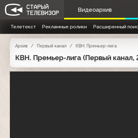
Видеоархив
Телетекст
Рекламные ролики
Расширенный поис
Архив
Первый канал
КВН. Премьер-лига
КВН. Премьер-лига (Первый канал, 2