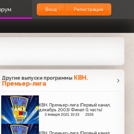
орум
Вход
Регистрация
КВН.
Другие выпуски программы
Премьер-лига
КВН. Премьер-лига (Первый канал,
декабрь 2003) Финал (1 часть)
3 января 2021, 19:33
2935
КВН. Премьер-лига (Первый канал,