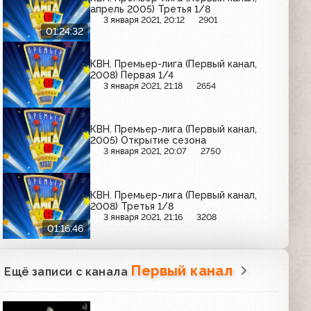
апрель 2005) Третья 1/8
3 января 2021, 20:12
2901
01:24:32
КВН. Премьер-лига (Первый канал,
2008) Первая 1/4
3 января 2021, 21:18
2654
КВН. Премьер-лига (Первый канал,
2005) Открытие сезона
3 января 2021, 20:07
2750
КВН. Премьер-лига (Первый канал,
2008) Третья 1/8
3 января 2021, 21:16
3208
01:16:46
Первый канал
Ещё записи с канала