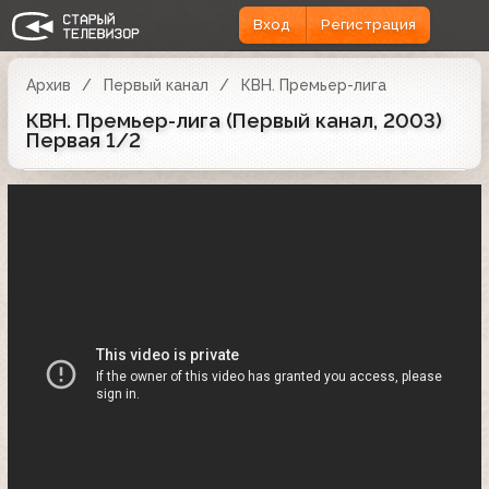
Вход
Регистрация
Архив
Первый канал
КВН. Премьер-лига
КВН. Премьер-лига (Первый канал, 2003)
Первая 1/2