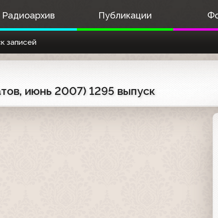
Радиоархив
Публикации
Ф
к записей
тов, июнь 2007) 1295 выпуск