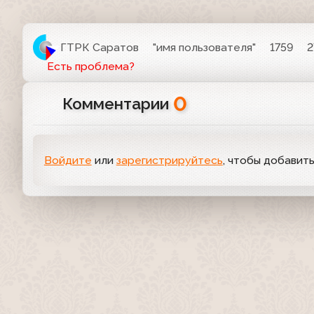
ГТРК Саратов
"имя пользователя"
1759
2
Есть проблема?
0
Комментарии
Войдите
или
зарегистрируйтесь
, чтобы добавит