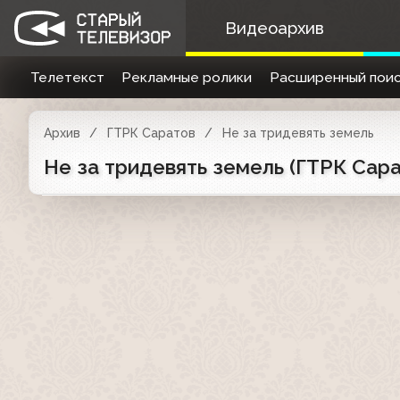
Видеоархив
Телетекст
Рекламные ролики
Расширенный поис
Архив
ГТРК Саратов
Не за тридевять земель
Не за тридевять земель (ГТРК Сара