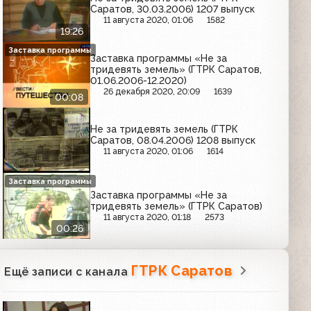
Саратов, 30.03.2006) 1207 выпуск
11 августа 2020, 01:06
1582
19:26
Заставка программы
Заставка программы «Не за
тридевять земель» (ГТРК Саратов,
01.06.2006-12.2020)
26 декабря 2020, 20:09
1639
00:08
Не за тридевять земель (ГТРК
Саратов, 08.04.2006) 1208 выпуск
11 августа 2020, 01:06
1614
Заставка программы
Заставка программы «Не за
тридевять земель» (ГТРК Саратов)
11 августа 2020, 01:18
2573
00:26
ГТРК Саратов
Ещё записи с канала