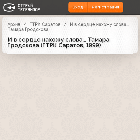
Вход
Регистрация
Архив
ГТРК Саратов
И в сердце нахожу слова...
Тамара Гродскова
И в сердце нахожу слова... Тамара
Гродскова (ГТРК Саратов, 1999)