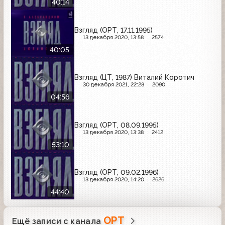
40:14
Взгляд (ОРТ, 17.11.1995)
13 декабря 2020, 13:58
2574
40:05
Взгляд (ЦТ, 1987) Виталий Коротич
30 декабря 2021, 22:28
2090
04:56
Взгляд (ОРТ, 08.09.1995)
13 декабря 2020, 13:38
2412
53:10
Взгляд (ОРТ, 09.02.1996)
13 декабря 2020, 14:20
2626
44:40
ОРТ
Ещё записи с канала