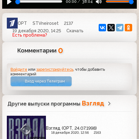
00:00
38:04
ОРТ
STVneiroset
2137
19 декабря 2020, 14:25
Скачать
Есть проблема?
0
Комментарии
Войдите
или
зарегистрируйтесь
, чтобы добавить
комментарий
Вход через Телеграм
Взгляд
Другие выпуски программы
Взгляд (ОРТ, 24.07.1998)
18 декабря 2020, 12:56
2163