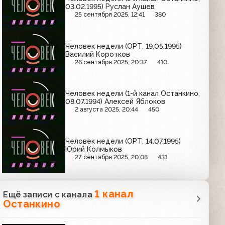
03.02.1995) Руслан Аушев
25 сентября 2025, 12:41
380
Человек недели (ОРТ, 19.05.1995)
Василий Коротков
26 сентября 2025, 20:37
410
Человек недели (1-й канал Останкино,
08.07.1994) Алексей Яблоков
2 августа 2025, 20:44
450
Человек недели (ОРТ, 14.07.1995)
Юрий Колмыков
27 сентября 2025, 20:08
431
1 канал
Ещё записи с канала
Останкино