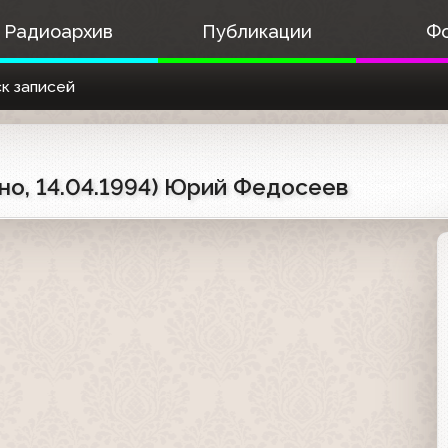
Радиоархив
Публикации
Ф
к записей
но, 14.04.1994) Юрий Федосеев