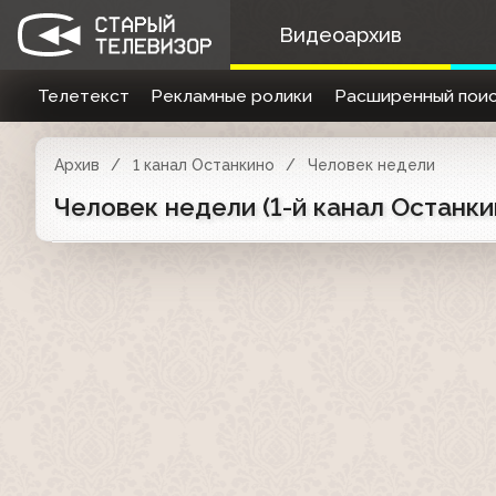
Видеоархив
Телетекст
Рекламные ролики
Расширенный поис
Архив
1 канал Останкино
Человек недели
Человек недели (1-й канал Останки