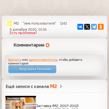
М2
"имя пользователя"
1142
6 декабря 2020, 01:16
Есть проблема?
0
Комментарии
Войдите
или
зарегистрируйтесь
, чтобы добавить
комментарий
Вход через Телеграм
М2
Ещё записи с канала
Заставка
Заставка (М2, 2007-2012)