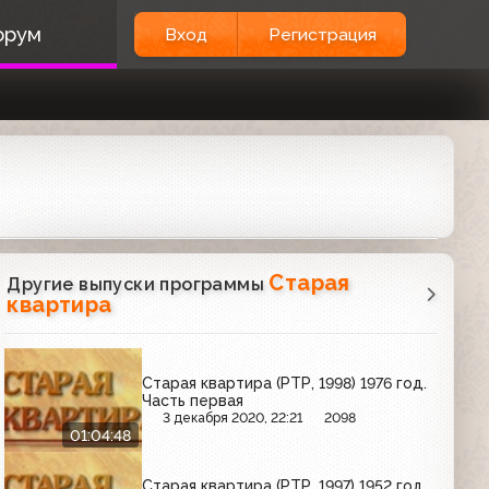
орум
Вход
Регистрация
Старая
Другие выпуски программы
квартира
Старая квартира (РТР, 1998) 1976 год.
Часть первая
3 декабря 2020, 22:21
2098
01:04:48
Старая квартира (РТР, 1997) 1952 год.