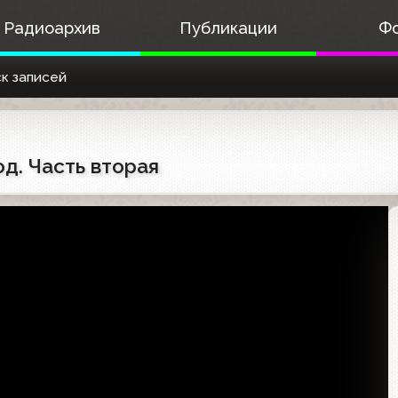
Радиоархив
Публикации
Ф
к записей
од. Часть вторая