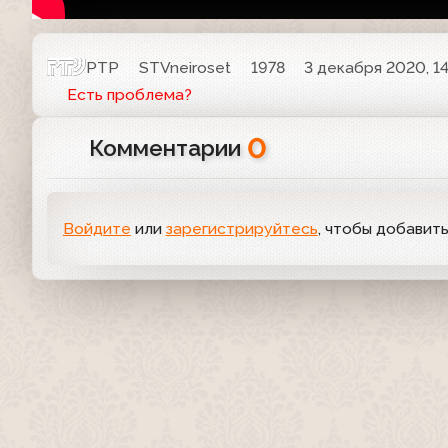
РТР
STVneiroset
1978
3 декабря 2020, 14
Есть проблема?
0
Комментарии
Войдите
или
зарегистрируйтесь
, чтобы добавит