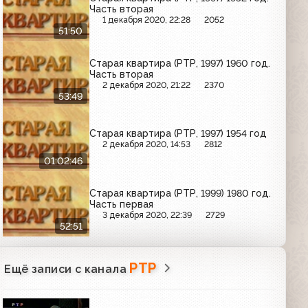
Часть вторая
1 декабря 2020, 22:28
2052
51:50
Старая квартира (РТР, 1997) 1960 год.
Часть вторая
2 декабря 2020, 21:22
2370
53:49
Старая квартира (РТР, 1997) 1954 год
2 декабря 2020, 14:53
2812
01:02:46
Старая квартира (РТР, 1999) 1980 год.
Часть первая
3 декабря 2020, 22:39
2729
52:51
РТР
Ещё записи с канала