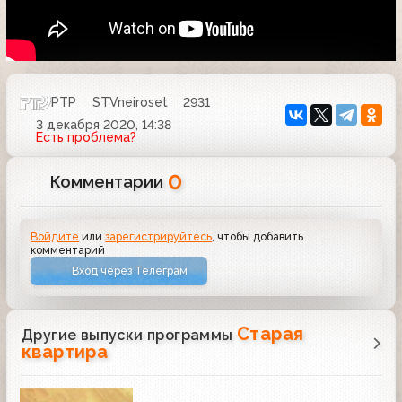
РТР
STVneiroset
2931
3 декабря 2020, 14:38
Есть проблема?
0
Комментарии
Войдите
или
зарегистрируйтесь
, чтобы добавить
комментарий
Вход через Телеграм
Старая
Другие выпуски программы
квартира