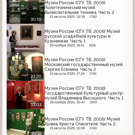
Музеи России (СГУ ТВ, 2005)
Политехнический музей.
Вычислительная техника. Часть 2
15 августа 2020, 02:35
1762
30:10
Музеи России (СГУ ТВ, 2006) Музей
русской усадебной культуры в
Кузьминках. Часть 1
29 ноября 2020, 18:51
1935
Музеи России (СГУ ТВ, 2005)
Московский государственный музей
Сергея Есенина. Часть 2
15 августа 2020, 17:24
1705
33:20
Музеи России (СГУ ТВ, 2006)
Государственный Культурный центр-
музей Владимира Высоцкого. Часть 1
29 ноября 2020, 20:47
2047
33:03
Музеи России (СГУ ТВ, 2005) Музей
Храма Христа Спасителя. Часть 2
15 августа 2020, 15:09
1740
29:31