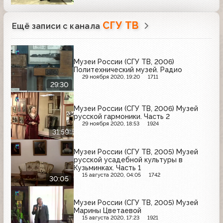
СГУ ТВ
Ещё записи с канала
Музеи России (СГУ ТВ, 2006)
Политехнический музей. Радио
29 ноября 2020, 19:20
1711
29:30
Музеи России (СГУ ТВ, 2006) Музей
русской гармоники. Часть 2
29 ноября 2020, 18:53
1924
31:59
Музеи России (СГУ ТВ, 2005) Музей
русской усадебной культуры в
Кузьминках. Часть 1
15 августа 2020, 04:05
1742
30:05
Музеи России (СГУ ТВ, 2005) Музей
Марины Цветаевой
15 августа 2020, 17:23
1921