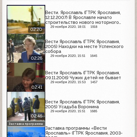
Вести. Ярославль (ГТРК Ярославия,
12.12.2007) В Ярославле начато
строительство нового моторного
завода
29 ноября 2020, 18:01
1918
02:20
Вести Ярославль (ГТРК Ярославия,
2005) Находки на месте Успенского
собора
29 ноября 2020, 15:51
1645
02:26
Вести Ярославль (ГТРК Ярославия,
09.11.2006) Чужих детей не бывает
29 ноября 2020, 15:53
1457
02:41
Вести Ярославль (ГТРК Ярославия,
2005) Усадьба Воронина
29 ноября 2020, 15:51
1685
02:46
Заставка программы
Заставка программы «Вести
Ярославль» (ГТРК Ярославия, 2003-