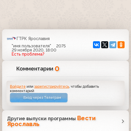
ГТРК Ярославия
"имя пользователя"
2075
29 ноября 2020, 18:00
Есть проблема?
0
Комментарии
Войдите
или
зарегистрируйтесь
, чтобы добавить
комментарий
Вход через Телеграм
Вести
Другие выпуски программы
Ярославль