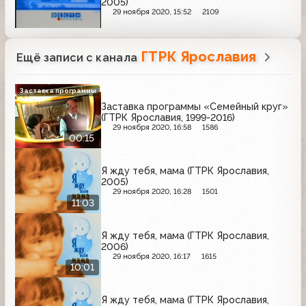
2005)
29 ноября 2020, 15:52
2109
ГТРК Ярославия
Ещё записи с канала
Заставка программы
Заставка программы «Семейный круг»
(ГТРК Ярославия, 1999-2016)
29 ноября 2020, 16:58
1586
00:15
Я жду тебя, мама (ГТРК Ярославия,
2005)
29 ноября 2020, 16:28
1501
11:03
Я жду тебя, мама (ГТРК Ярославия,
2006)
29 ноября 2020, 16:17
1615
10:01
Я жду тебя, мама (ГТРК Ярославия,