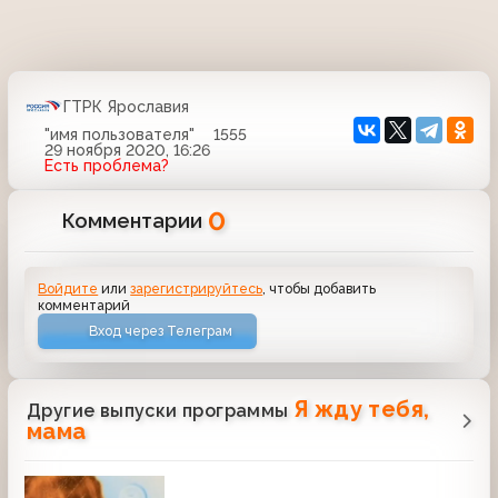
ГТРК Ярославия
"имя пользователя"
1555
29 ноября 2020, 16:26
Есть проблема?
0
Комментарии
Войдите
или
зарегистрируйтесь
, чтобы добавить
комментарий
Вход через Телеграм
Я жду тебя,
Другие выпуски программы
мама