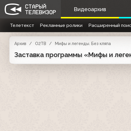
Видеоархив
Телетекст
Рекламные ролики
Расширенный поис
Архив
О2ТВ
Мифы и легенды. Без кляпа
Заставка программы «Мифы и леген