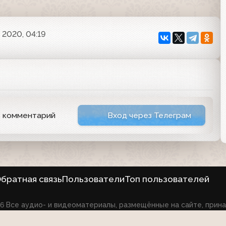
 2020, 04:19
ь комментарий
Вход через Телеграм
братная связь
Пользователи
Топ пользователей
026 Все аудио- и видеоматериалы, размещённые на сайте, при